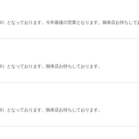
20:00）となっております。今年最後の営業となります。御来店お待ちし
0:00）となっております。御来店お待ちしております。
0:00）となっております。御来店お待ちしております。