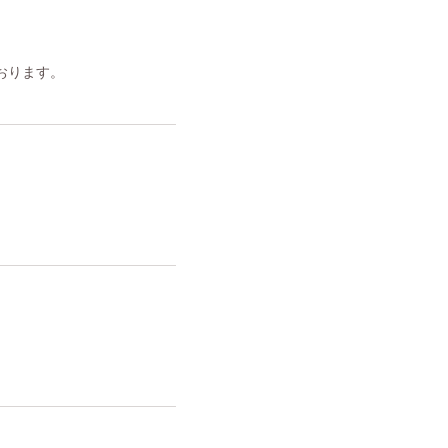
ております。