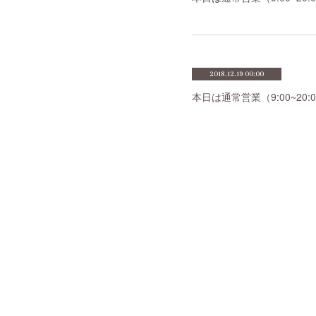
2018.12.19 00:00
本日は通常営業（9:00~2